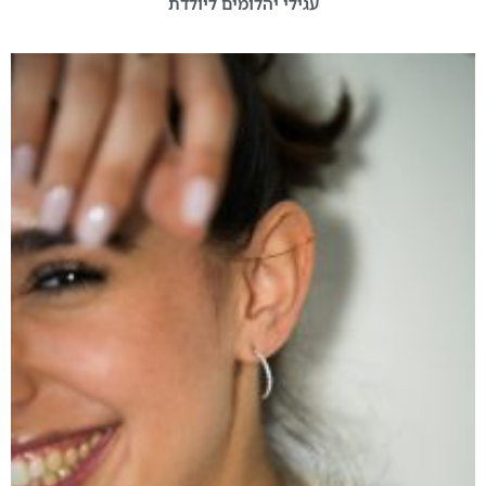
עגילי יהלומים ליולדת