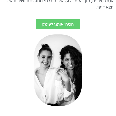
אטרקטיביים, תוך הקפדה על איכות בלתי מתפשרת ושירות אישי
יוצא דופן.
הכירו אותנו לעומק