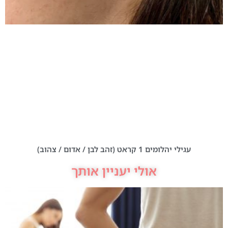
עגילי יהלומים 1 קראט (זהב לבן / אדום / צהוב)
אולי יעניין אותך