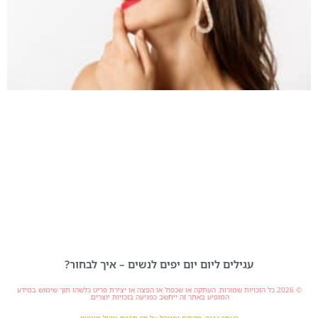
עגילים ליום יום יפים לנשים – איך לבחור?
© 2026 כל הזכויות שמורות. העתקה או שכפול או הפצה או יצירת פריט כלשהו תוך שימוש במידע
המופיע באתר זה ייחשב כפגיעה בזכויות יוצרים.