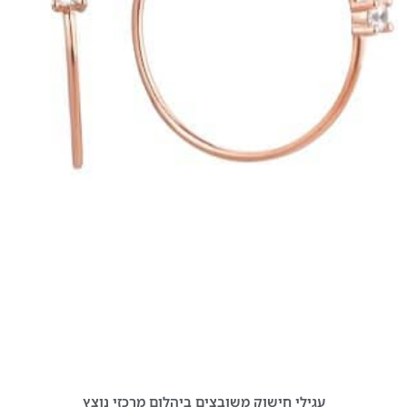
עגילי חישוק משובצים ביהלום מרכזי נוצץ