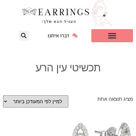
דברו איתנו
עגילי יהלום מעבדה
למי זה מתאים?
תכשיטי עין הרע
מציג תוצאה אחת