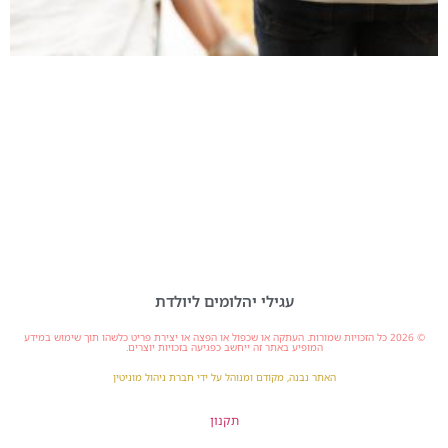
עגילי יהלומים ליולדת
© 2026 כל הזכויות שמורות. העתקה או שכפול או הפצה או יצירת פריט כלשהו תוך שימוש במידע
המופיע באתר זה ייחשב כפגיעה בזכויות יוצרים.
האתר נבנה, מקודם ומנוהל על ידי חברת ניהול מוניטין
תקנון