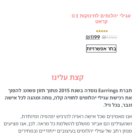
עגילי יהלומים לתינוקות 0.2
קראט
דורג
₪
1199
₪
1350
5.00
מתוך 5
בחר אפשרויות
קצת עלינו
חברת Earrings נוסדה בשנת 2015 מתוך חזון פשוט: להפוך
את רכישת עגילי יהלומים לחוויה קלה, נוחה ומהנה לכל אישה
וגבר, בכל גיל.
אנו מאמינים שכל אישה ראויה להרגיש יפהפיה ומיוחדת,
ושהעגילים הם אביזר מושלם להשלמת כל מראה. לכן, אנו מציעים
מגוון רחב של עגילי יהלומים בעיצובים ייחודיים ובמחירים