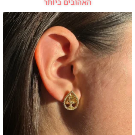
האהובים ביותר