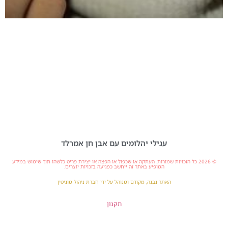
עגילי יהלומים עם אבן חן אמרלד
© 2026 כל הזכויות שמורות. העתקה או שכפול או הפצה או יצירת פריט כלשהו תוך שימוש במידע
המופיע באתר זה ייחשב כפגיעה בזכויות יוצרים.
האתר נבנה, מקודם ומנוהל על ידי חברת ניהול מוניטין
תקנון