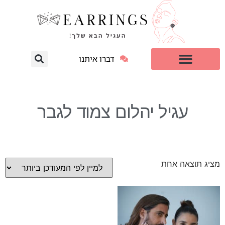
דברו איתנו
עגילי יהלום מעבדה
למי זה מתאים?
עגיל יהלום צמוד לגבר
מציג תוצאה אחת