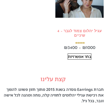
עגיל יהלום צמוד לגבר – 4
שיניים
דורג
₪
3400
–
₪
1000
5.00
מתוך 5
בחר אפשרויות
קצת עלינו
חברת Earrings נוסדה בשנת 2015 מתוך חזון פשוט: להפוך
את רכישת עגילי יהלומים לחוויה קלה, נוחה ומהנה לכל אישה
וגבר, בכל גיל.