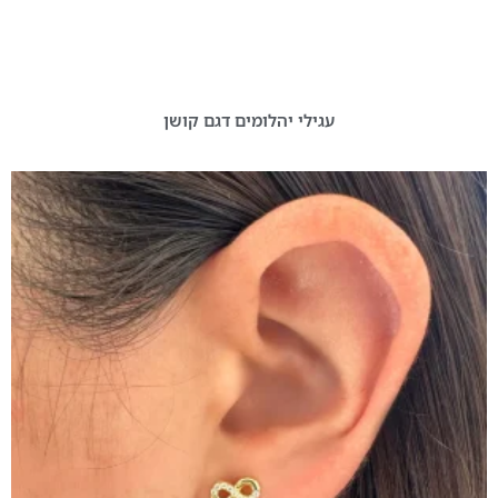
עגילי יהלומים דגם קושן