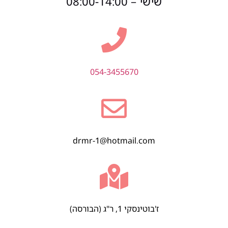
שישי – 08:00-14:00
054-3455670
drmr-1@hotmail.com
ז'בוטינסקי 1, ר"ג (הבורסה)