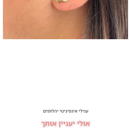
עגילי אינפיניטי יהלומים
אולי יעניין אותך