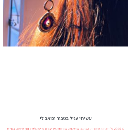
עשיתי עגיל בטבור וכואב לי
© 2026 כל הזכויות שמורות. העתקה או שכפול או הפצה או יצירת פריט כלשהו תוך שימוש במידע