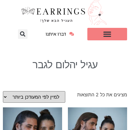
דברו איתנו
עגילי יהלום מעבדה
למי זה מתאים?
עגיל יהלום לגבר
מציגים את כל ⁦2⁩ התוצאות