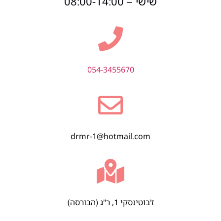
שישי – 08:00-14:00
054-3455670
drmr-1@hotmail.com
ז'בוטינסקי 1, ר"ג (הבורסה)