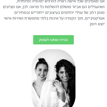
אנו מאמינים שכל אישה ראויה להרגיש יפהפיה ומיוחדת,
ושהעגילים הם אביזר מושלם להשלמת כל מראה. לכן, אנו מציעים
מגוון רחב של עגילי יהלומים בעיצובים ייחודיים ובמחירים
אטרקטיביים, תוך הקפדה על איכות בלתי מתפשרת ושירות אישי
יוצא דופן.
הכירו אותנו לעומק