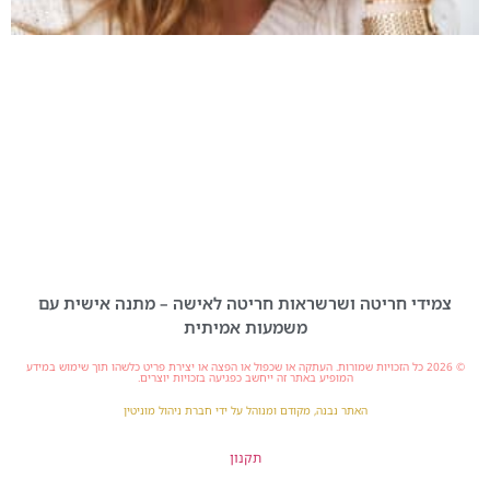
צמידי חריטה ושרשראות חריטה לאישה – מתנה אישית עם
משמעות אמיתית
© 2026 כל הזכויות שמורות. העתקה או שכפול או הפצה או יצירת פריט כלשהו תוך שימוש במידע
המופיע באתר זה ייחשב כפגיעה בזכויות יוצרים.
האתר נבנה, מקודם ומנוהל על ידי חברת ניהול מוניטין
תקנון