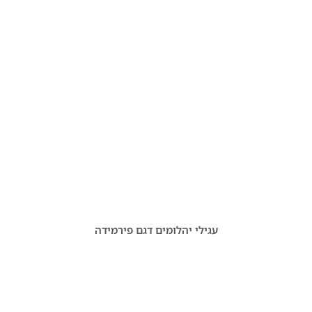
עגילי יהלומים דגם פירמידה