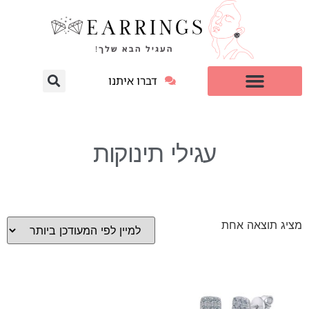
דברו איתנו
עגילי יהלום מעבדה
למי זה מתאים?
עגילי תינוקות
מציג תוצאה אחת