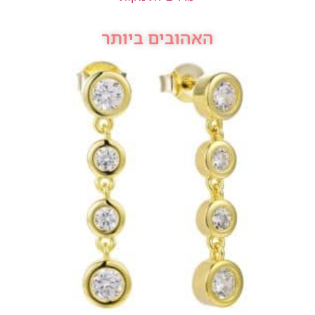
האהובים ביותר