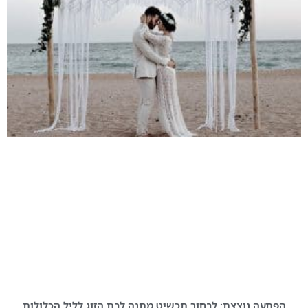
הפתעה נוצצת: לבחור תכשיט מתנה לבת הזוג לליל הכלולות