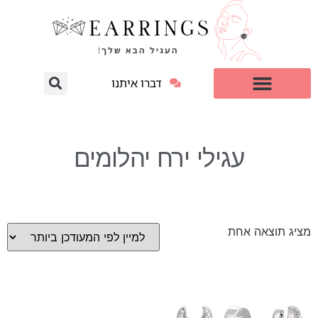
דברו איתנו
עגילי יהלום מעבדה
למי זה מתאים?
עגילי ירח יהלומים
מציג תוצאה אחת