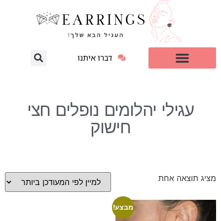
דברו איתנו
עגילי יהלום מעבדה
למי זה מתאים?
עגילי יהלומים נופלים חצי
חישוק
מציג תוצאה אחת
מבצע!