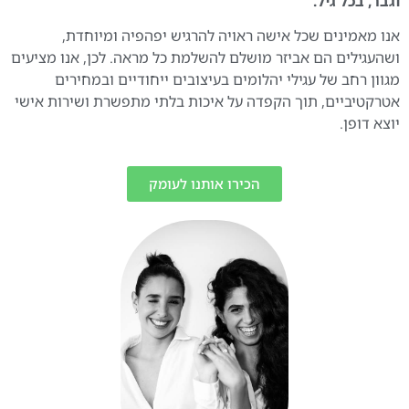
וגבר, בכל גיל.
אנו מאמינים שכל אישה ראויה להרגיש יפהפיה ומיוחדת,
ושהעגילים הם אביזר מושלם להשלמת כל מראה. לכן, אנו מציעים
מגוון רחב של עגילי יהלומים בעיצובים ייחודיים ובמחירים
אטרקטיביים, תוך הקפדה על איכות בלתי מתפשרת ושירות אישי
יוצא דופן.
הכירו אותנו לעומק