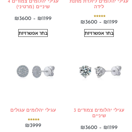
עגילי יהלומים ליולדת מתנת
עגילי יהלומים צמודים 4
לידה
שיניים (מרטיני)
₪
3600
–
₪
1199
דורג
₪
3600
–
₪
1199
5.00
מתוך 5
בחר אפשרויות
בחר אפשרויות
עגילי יהלומים צמודים 3
עגילי יהלומים עגולים
שיניים
דורג
₪
3999
5.00
₪
3600
–
₪
1199
מתוך 5