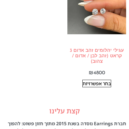
עגילי יהלומים זהב אדום 3
קראט (זהב לבן / אדום /
צהוב)
₪
4800
בחר אפשרויות
קצת עלינו
חברת Earrings נוסדה בשנת 2015 מתוך חזון פשוט: להפוך