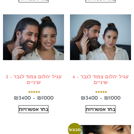
עגיל יהלום צמוד לגבר – 4
עגיל יהלום צמוד לגבר – 3
שיניים
שיניים
דורג
דורג
₪
3400
–
₪
1000
₪
3400
–
₪
1000
5.00
5.00
מתוך 5
מתוך 5
בחר אפשרויות
בחר אפשרויות
מבצע!