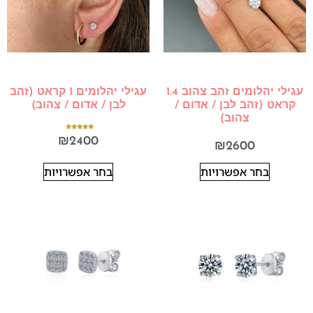
עגילי יהלומים זהב צהוב 1.4
עגילי יהלומים 1 קראט (זהב
קראט (זהב לבן / אדום /
לבן / אדום / צהוב)
צהוב)
דורג
₪
2400
5.00
₪
2600
מתוך 5
בחר אפשרויות
בחר אפשרויות