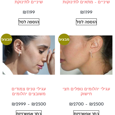
שיניים – מתאים לתינוקות
שיניים לתינוקת
₪
1199
₪
1199
הוספה לסל
הוספה לסל
מבצע!
מבצע!
עגילי יהלומים נופלים חצי
עגילי טניס צמודים
חישוק
משובצים יהלומים
₪
2999
–
₪
2500
₪
2700
–
₪
2500
בחר אפשרויות
בחר אפשרויות