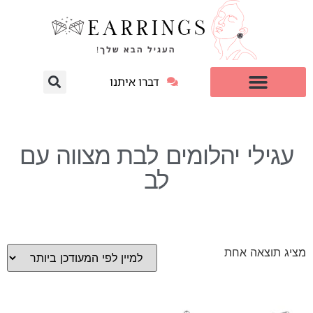
דברו איתנו
עגילי יהלום מעבדה
למי זה מתאים?
עגילי יהלומים לבת מצווה עם
לב
מציג תוצאה אחת