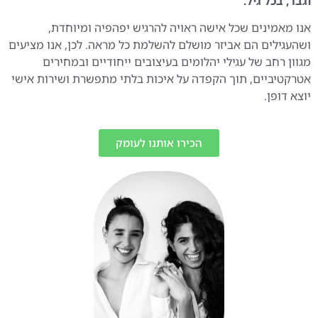
וגבר, בכל גיל.
אנו מאמינים שכל אישה ראויה להרגיש יפהפיה ומיוחדת,
ושהעגילים הם אביזר מושלם להשלמת כל מראה. לכן, אנו מציעים
מגוון רחב של עגילי יהלומים בעיצובים ייחודיים ובמחירים
אטרקטיביים, תוך הקפדה על איכות בלתי מתפשרת ושירות אישי
יוצא דופן.
הכירו אותנו לעומק