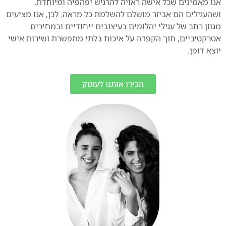
אנו מאמינים שכל אישה ראויה להרגיש יפהפיה ומיוחדת,
ושהעגילים הם אביזר מושלם להשלמת כל מראה. לכן, אנו מציעים
מגוון רחב של עגילי יהלומים בעיצובים ייחודיים ובמחירים
אטרקטיביים, תוך הקפדה על איכות בלתי מתפשרת ושירות אישי
יוצא דופן.
הכירו אותנו לעומק