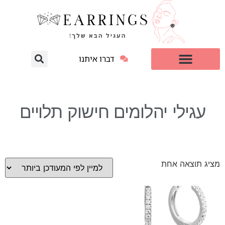
דברו איתנו
עגילי יהלום מעבדה
למי זה מתאים?
עגילי יהלומים חישוק תלויים
מציג תוצאה אחת