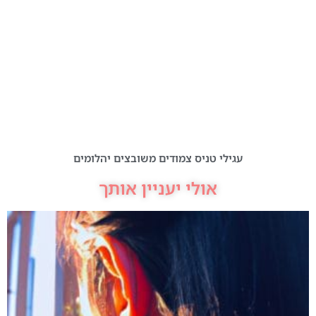
עגילי טניס צמודים משובצים יהלומים
אולי יעניין אותך