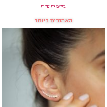
עגילים לתינוקות
האהובים ביותר