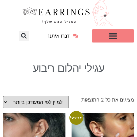
דברו איתנו
עגילי יהלום מעבדה
למי זה מתאים?
עגילי יהלום ריבוע
מציגים את כל ⁦2⁩ התוצאות
מבצע!