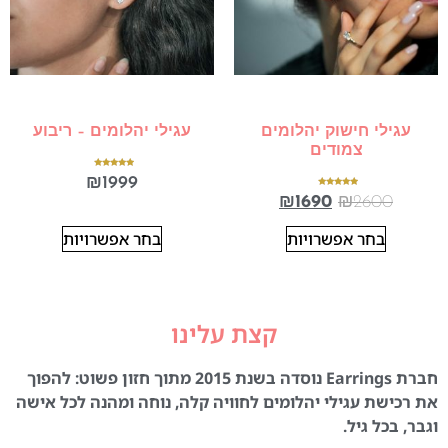
עגילי חישוק יהלומים
עגילי יהלומים – ריבוע
צמודים
דורג
₪
1999
5.00
מתוך 5
דורג
₪
1690
₪
2600
5.00
מתוך 5
בחר אפשרויות
בחר אפשרויות
קצת עלינו
חברת Earrings נוסדה בשנת 2015 מתוך חזון פשוט: להפוך
את רכישת עגילי יהלומים לחוויה קלה, נוחה ומהנה לכל אישה
וגבר, בכל גיל.