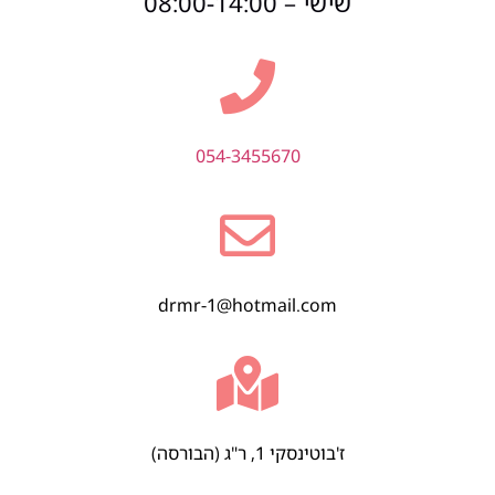
שישי – 08:00-14:00
054-3455670
drmr-1@hotmail.com
ז'בוטינסקי 1, ר"ג (הבורסה)