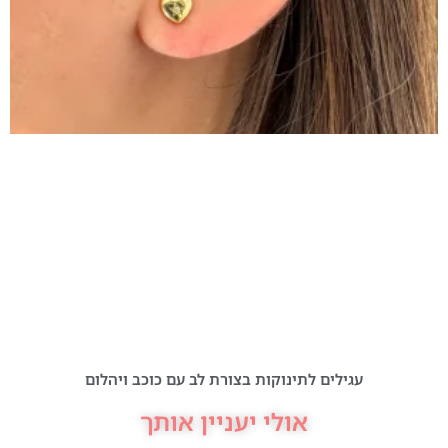
עגילים לתינוקות בצורת לב עם כוכב ויהלום
אולי יעניין אותך