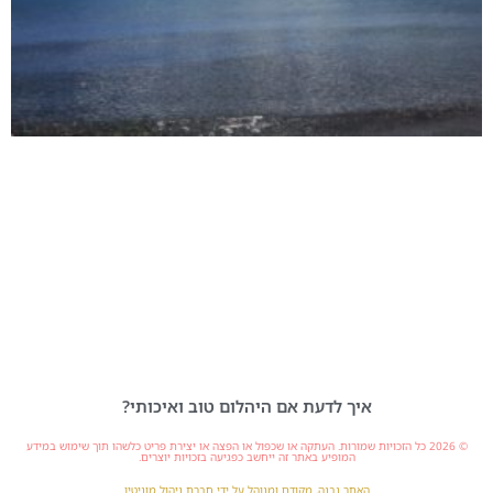
איך לדעת אם היהלום טוב ואיכותי?
© 2026 כל הזכויות שמורות. העתקה או שכפול או הפצה או יצירת פריט כלשהו תוך שימוש במידע
המופיע באתר זה ייחשב כפגיעה בזכויות יוצרים.
האתר נבנה, מקודם ומנוהל על ידי חברת ניהול מוניטין