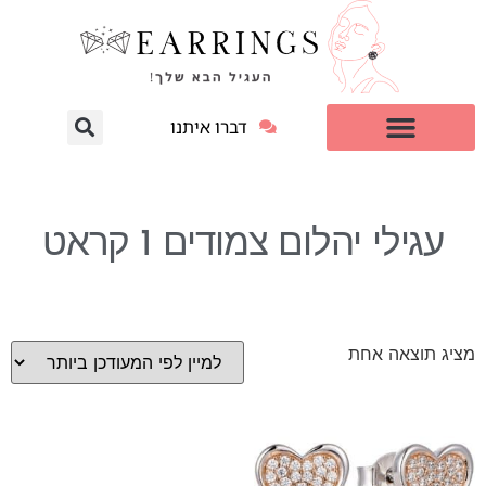
דברו איתנו
עגילי יהלום מעבדה
למי זה מתאים?
עגילי יהלום צמודים 1 קראט
מציג תוצאה אחת