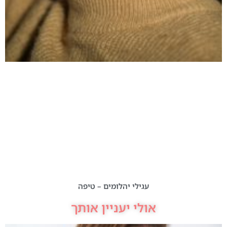
עגילי יהלומים – טיפה
אולי יעניין אותך