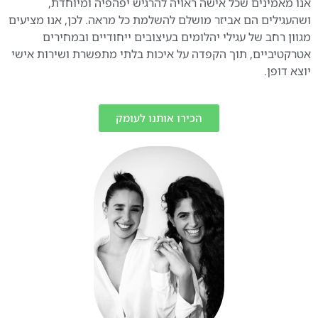
אנו מאמינים שכל אישה ראויה להרגיש יפהפיה ומיוחדת,
ושהעגילים הם אביזר מושלם להשלמת כל מראה. לכן, אנו מציעים
מגוון רחב של עגילי יהלומים בעיצובים ייחודיים ובמחירים
אטרקטיביים, תוך הקפדה על איכות בלתי מתפשרת ושירות אישי
יוצא דופן.
הכירו אותנו לעומק