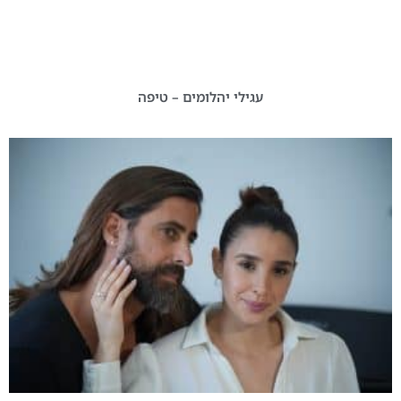
עגילי יהלומים – טיפה