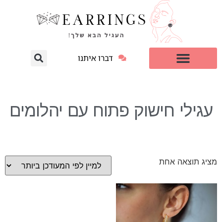
דברו איתנו
עגילי יהלום מעבדה
למי זה מתאים?
עגילי חישוק פתוח עם יהלומים
מציג תוצאה אחת