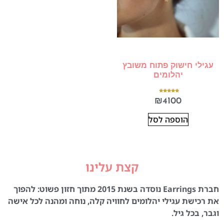
עגילי חישוק פתוח משובץ
יהלומים
דורג
₪
4100
5.00
מתוך 5
הוספה לסל
קצת עלינו
חברת Earrings נוסדה בשנת 2015 מתוך חזון פשוט: להפוך
את רכישת עגילי יהלומים לחוויה קלה, נוחה ומהנה לכל אישה
וגבר, בכל גיל.