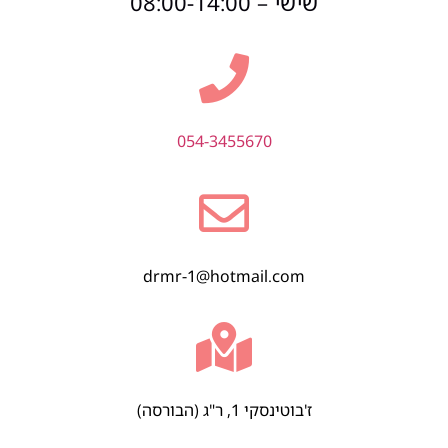
שישי – 08:00-14:00
054-3455670
drmr-1@hotmail.com
ז'בוטינסקי 1, ר"ג (הבורסה)