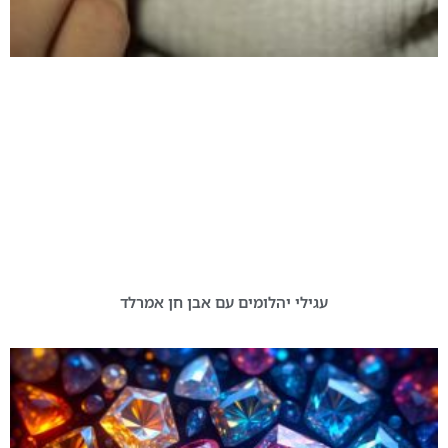
עגילי יהלומים עם אבן חן אמרלד