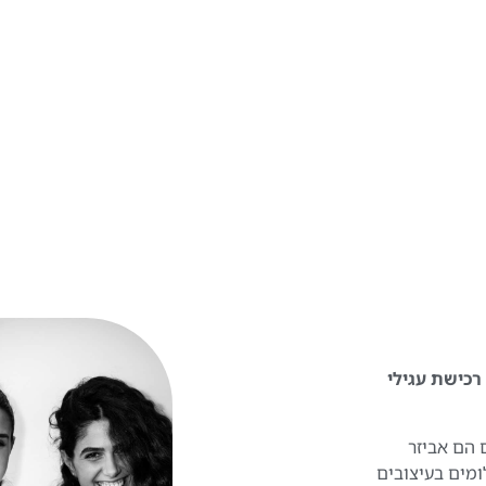
 להפוך את רכישת עגילי
 הם אביזר
ומים בעיצובים