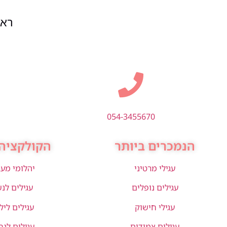
ראשון
054-3455670
הנמכרים ביותר
הקולקציה 
עגילי מרטיני
יהלומי מע
עגילים נופלים
עגילים לנ
עגילי חישוק
עגילים ליל
עגילים צמודים
עגילים לגב