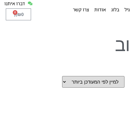
דברו איתנו
יל
בלוג
אודות
צרו קשר
0
₪
0
ב