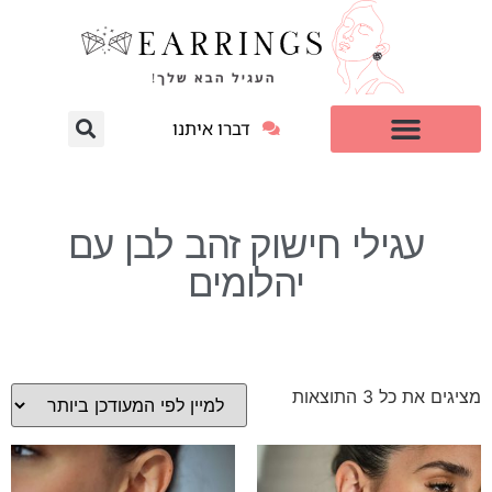
דברו איתנו
עגילי יהלום מעבדה
למי זה מתאים?
עגילי חישוק זהב לבן עם
יהלומים
מציגים את כל ⁦3⁩ התוצאות