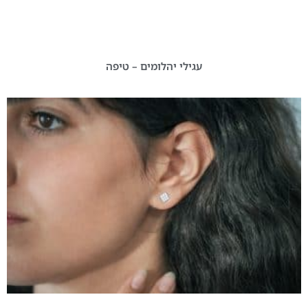
עגילי יהלומים – טיפה