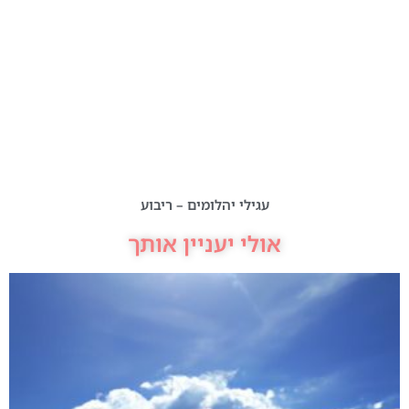
עגילי יהלומים – ריבוע
אולי יעניין אותך