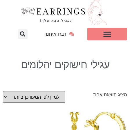
דברו איתנו
עגילי יהלום מעבדה
למי זה מתאים?
עגילי חישוקים יהלומים
מציג תוצאה אחת