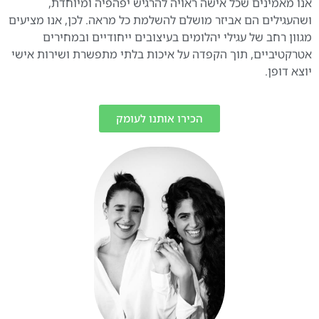
אנו מאמינים שכל אישה ראויה להרגיש יפהפיה ומיוחדת,
ושהעגילים הם אביזר מושלם להשלמת כל מראה. לכן, אנו מציעים
מגוון רחב של עגילי יהלומים בעיצובים ייחודיים ובמחירים
אטרקטיביים, תוך הקפדה על איכות בלתי מתפשרת ושירות אישי
יוצא דופן.
הכירו אותנו לעומק