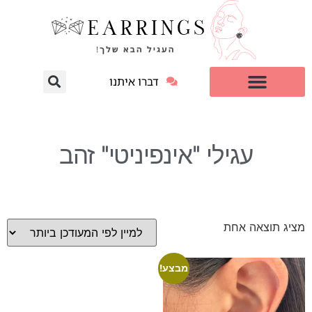
דברו איתנו
עגילי יהלום מעבדה
למי זה מתאים?
עגילי "אינפיניטי" זהב
מציג תוצאה אחת
מבצע!