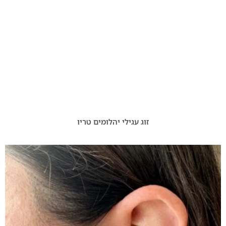
זוג עגילי יהלומים טריו