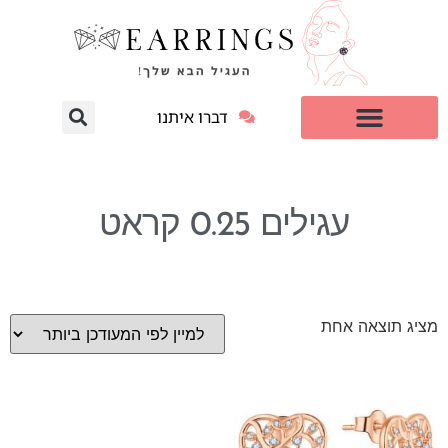
דברו איתנו
עגילי יהלום מעבדה
למי זה מתאים?
עגילים 0.25 קראט
מציג תוצאה אחת