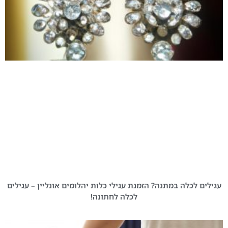
עגילים לכלה במתנה? הזמנת עגילי כלות יהלומים אונליין – עגילים
לכלה לחתונה!