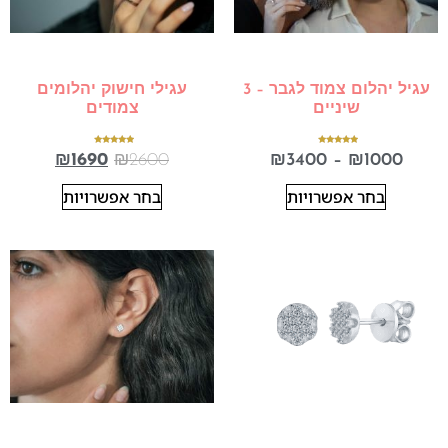
עגיל יהלום צמוד לגבר – 3
עגילי חישוק יהלומים
שיניים
צמודים
דורג
דורג
₪
1690
₪
2600
₪
3400
–
₪
1000
5.00
5.00
מתוך 5
מתוך 5
בחר אפשרויות
בחר אפשרויות