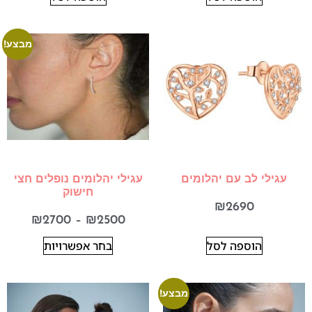
מבצע!
עגילי לב עם יהלומים
עגילי יהלומים נופלים חצי
חישוק
₪
2690
₪
2700
–
₪
2500
הוספה לסל
בחר אפשרויות
מבצע!