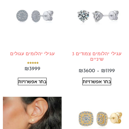
עגילי יהלומים צמודים 3
עגילי יהלומים עגולים
שיניים
דורג
₪
3999
5.00
₪
3600
–
₪
1199
מתוך 5
בחר אפשרויות
בחר אפשרויות