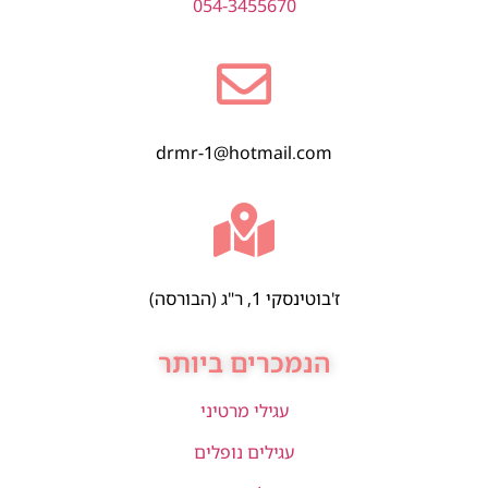
054-3455670
drmr-1@hotmail.com
ז'בוטינסקי 1, ר"ג (הבורסה)
הנמכרים ביותר
עגילי מרטיני
עגילים נופלים