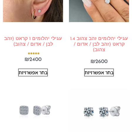
עגילי יהלומים זהב צהוב 1.4
עגילי יהלומים 1 קראט (זהב
קראט (זהב לבן / אדום /
לבן / אדום / צהוב)
צהוב)
דורג
₪
2400
5.00
₪
2600
מתוך 5
בחר אפשרויות
בחר אפשרויות