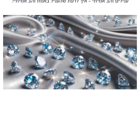
עגילים זהב אמיתי – איך לדעת שהעגיל באמת זהב אמיתי?