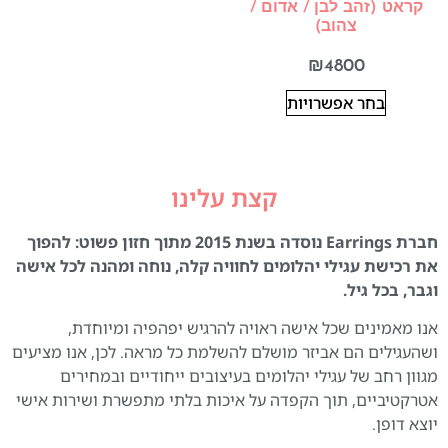
קראט (זהב לבן / אדום /
צהוב)
₪
4800
בחר אפשרויות
קצת עלינו
חברת Earrings נוסדה בשנת 2015 מתוך חזון פשוט: להפוך
את רכישת עגילי יהלומים לחוויה קלה, נוחה ומהנה לכל אישה
וגבר, בכל גיל.
אנו מאמינים שכל אישה ראויה להרגיש יפהפיה ומיוחדת,
ושהעגילים הם אביזר מושלם להשלמת כל מראה. לכן, אנו מציעים
מגוון רחב של עגילי יהלומים בעיצובים ייחודיים ובמחירים
אטרקטיביים, תוך הקפדה על איכות בלתי מתפשרת ושירות אישי
יוצא דופן.