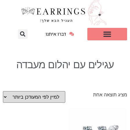
דברו איתנו
עגילי יהלום מעבדה
למי זה מתאים?
עגילים עם יהלום מעבדה
מציג תוצאה אחת