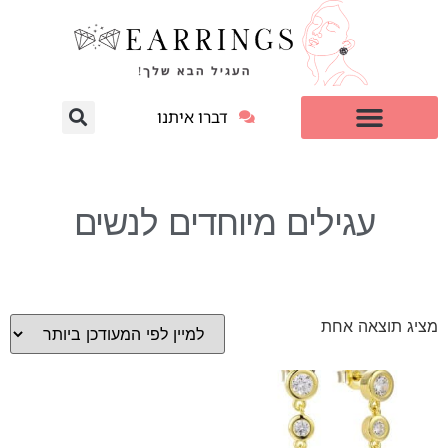
דברו איתנו
עגילי יהלום מעבדה
למי זה מתאים?
עגילים מיוחדים לנשים
מציג תוצאה אחת