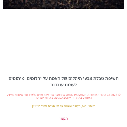
חשיפת טבלת צבעי היהלום של האמת על יהלומים: מיתוסים
לעומת עובדות
© 2026 כל הזכויות שמורות. העתקה או שכפול או הפצה או יצירת פריט כלשהו תוך שימוש במידע
המופיע באתר זה ייחשב כפגיעה בזכויות יוצרים.
האתר נבנה, מקודם ומנוהל על ידי חברת ניהול מוניטין
תקנון