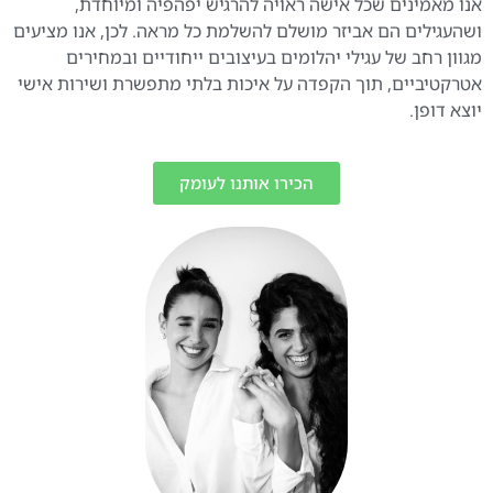
אנו מאמינים שכל אישה ראויה להרגיש יפהפיה ומיוחדת,
ושהעגילים הם אביזר מושלם להשלמת כל מראה. לכן, אנו מציעים
מגוון רחב של עגילי יהלומים בעיצובים ייחודיים ובמחירים
אטרקטיביים, תוך הקפדה על איכות בלתי מתפשרת ושירות אישי
יוצא דופן.
הכירו אותנו לעומק