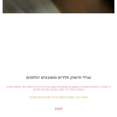
עגילי חישוק תלויים משובצים יהלומים
© 2026 כל הזכויות שמורות. העתקה או שכפול או הפצה או יצירת פריט כלשהו תוך שימוש במידע
המופיע באתר זה ייחשב כפגיעה בזכויות יוצרים.
האתר נבנה, מקודם ומנוהל על ידי חברת ניהול מוניטין
תקנון