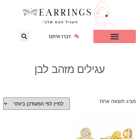
דברו איתנו
עגילי יהלום מעבדה
למי זה מתאים?
עגילים מזהב לבן
מציג תוצאה אחת