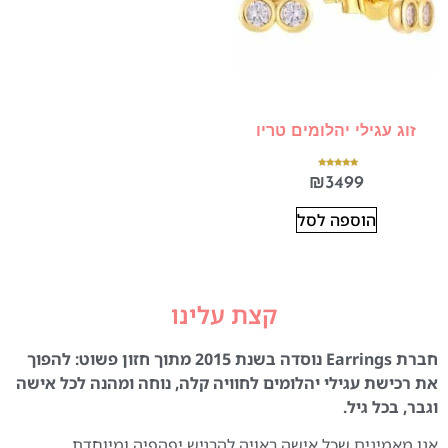
זוג עגילי יהלומים טריו
דורג
₪
3499
5.00
מתוך 5
הוספה לסל
קצת עלינו
חברת Earrings נוסדה בשנת 2015 מתוך חזון פשוט: להפוך
את רכישת עגילי יהלומים לחוויה קלה, נוחה ומהנה לכל אישה
וגבר, בכל גיל.
אנו מאמינים שכל אישה ראויה להרגיש יפהפיה ומיוחדת,