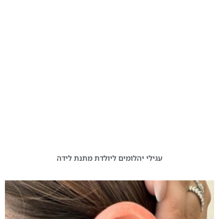
עגילי יהלומים ליולדת מתנת לידה