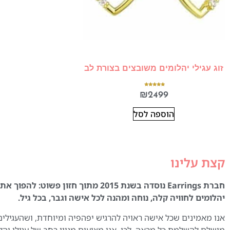
זוג עגילי יהלומים משובצים בצורת לב
דורג
₪
2499
5.00
מתוך 5
הוספה לסל
קצת עלינו
חברת Earrings נוסדה בשנת 2015 מתוך חזון פשוט:
יהלומים לחוויה קלה, נוחה ומהנה לכל אישה וגבר, בכל גיל.
אנו מאמינים שכל אישה ראויה להרגיש יפהפיה ומיוחדת, ושהעגילים
מושלם להשלמת כל מראה. לכן, אנו מציעים מגוון רחב של עגילי יהל