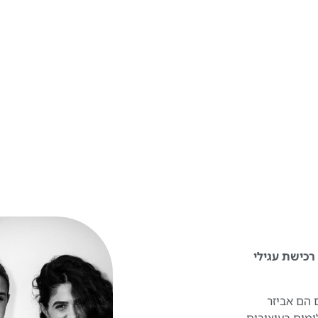
 להפוך את רכישת עגילי
 הם אביזר
ומים בעיצובים