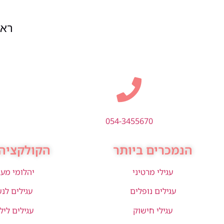
ראשון
054-3455670
הנמכרים ביותר
הקולקציה 
עגילי מרטיני
יהלומי מע
עגילים נופלים
עגילים לנ
עגילי חישוק
עגילים ליל