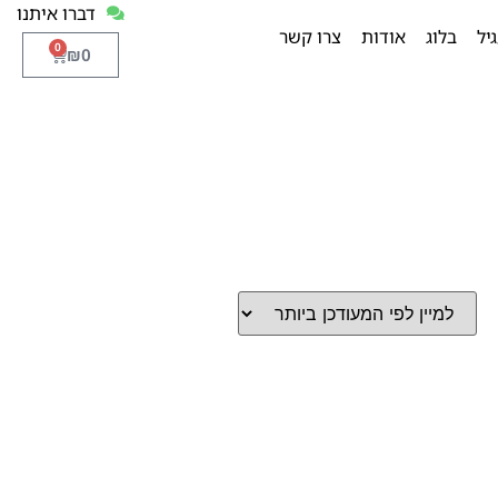
דברו איתנו
יל
בלוג
אודות
צרו קשר
0
₪
0