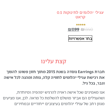
עגילי יהלומים לתינוקות 0.2
קראט
דורג
₪
1199
₪
1350
5.00
מתוך 5
בחר אפשרויות
קצת עלינו
חברת Earrings נוסדה בשנת 2015 מתוך חזון פשוט: להפוך
את רכישת עגילי יהלומים לחוויה קלה, נוחה ומהנה לכל אישה
וגבר, בכל גיל.
אנו מאמינים שכל אישה ראויה להרגיש יפהפיה ומיוחדת,
ושהעגילים הם אביזר מושלם להשלמת כל מראה. לכן, אנו מציעים
מגוון רחב של עגילי יהלומים בעיצובים ייחודיים ובמחירים