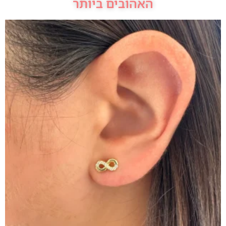
האהובים ביותר