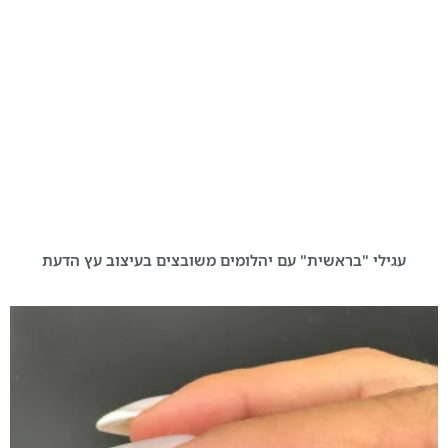
עגילי "בראשית" עם יהלומים משובצים בעיצוב עץ הדעת