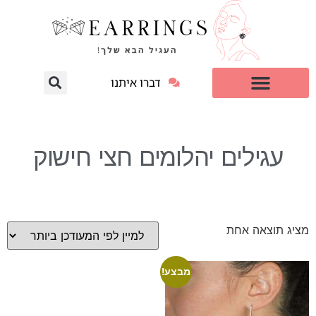
דברו איתנו
עגילי יהלום מעבדה
למי זה מתאים?
עגילים יהלומים חצי חישוק
מציג תוצאה אחת
מבצע!