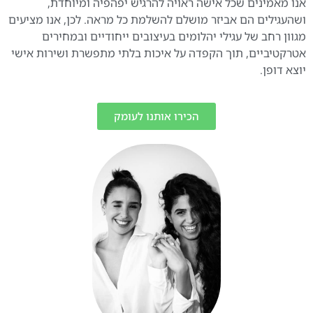
אנו מאמינים שכל אישה ראויה להרגיש יפהפיה ומיוחדת,
ושהעגילים הם אביזר מושלם להשלמת כל מראה. לכן, אנו מציעים
מגוון רחב של עגילי יהלומים בעיצובים ייחודיים ובמחירים
אטרקטיביים, תוך הקפדה על איכות בלתי מתפשרת ושירות אישי
יוצא דופן.
הכירו אותנו לעומק