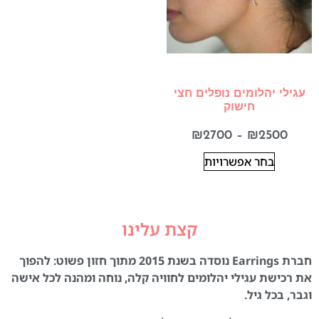
עגילי יהלומים נופלים חצי
חישוק
₪
2700
–
₪
2500
בחר אפשרויות
קצת עלינו
חברת Earrings נוסדה בשנת 2015 מתוך חזון פשוט: להפוך
את רכישת עגילי יהלומים לחוויה קלה, נוחה ומהנה לכל אישה
וגבר, בכל גיל.