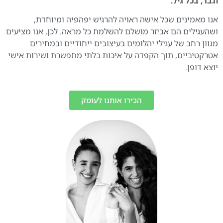
וגבר, בכל גיל.
אנו מאמינים שכל אישה ראויה להרגיש יפהפיה ומיוחדת,
ושהעגילים הם אביזר מושלם להשלמת כל מראה. לכן, אנו מציעים
מגוון רחב של עגילי יהלומים בעיצובים ייחודיים ובמחירים
אטרקטיביים, תוך הקפדה על איכות בלתי מתפשרת ושירות אישי
יוצא דופן.
הכירו אותנו לעומק