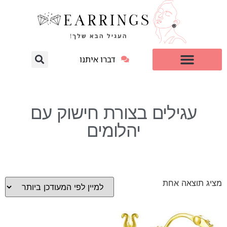
דברו איתנו
עגילי יהלום מעבדה
למי זה מתאים?
עגילים בצורת חישוק עם
יהלומים
מציג תוצאה אחת