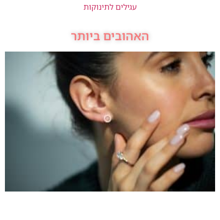
עגילים לתינוקות
האהובים ביותר