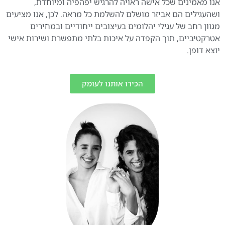
אנו מאמינים שכל אישה ראויה להרגיש יפהפיה ומיוחדת,
ושהעגילים הם אביזר מושלם להשלמת כל מראה. לכן, אנו מציעים
מגוון רחב של עגילי יהלומים בעיצובים ייחודיים ובמחירים
אטרקטיביים, תוך הקפדה על איכות בלתי מתפשרת ושירות אישי
יוצא דופן.
הכירו אותנו לעומק