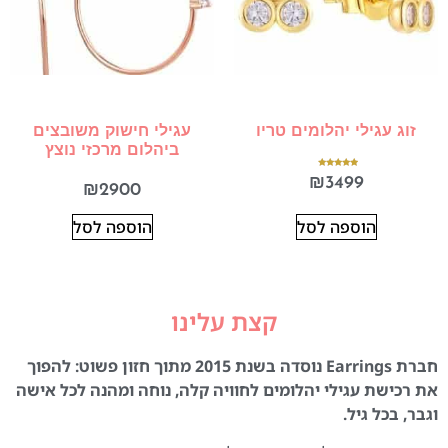
זוג עגילי יהלומים טריו
עגילי חישוק משובצים
ביהלום מרכזי נוצץ
דורג
₪
3499
5.00
₪
2900
מתוך 5
הוספה לסל
הוספה לסל
קצת עלינו
חברת Earrings נוסדה בשנת 2015 מתוך חזון פשוט: להפוך
את רכישת עגילי יהלומים לחוויה קלה, נוחה ומהנה לכל אישה
וגבר, בכל גיל.