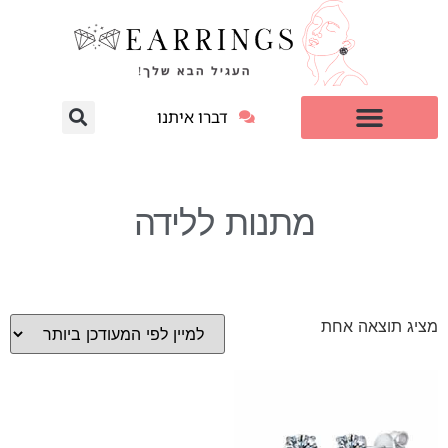
דברו איתנו
עגילי יהלום מעבדה
למי זה מתאים?
מתנות ללידה
מציג תוצאה אחת