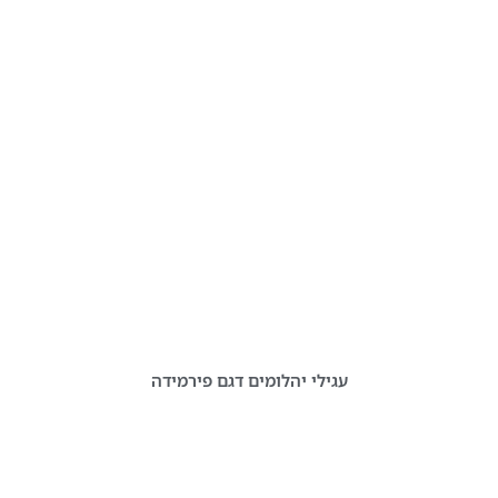
עגילי יהלומים דגם פירמידה