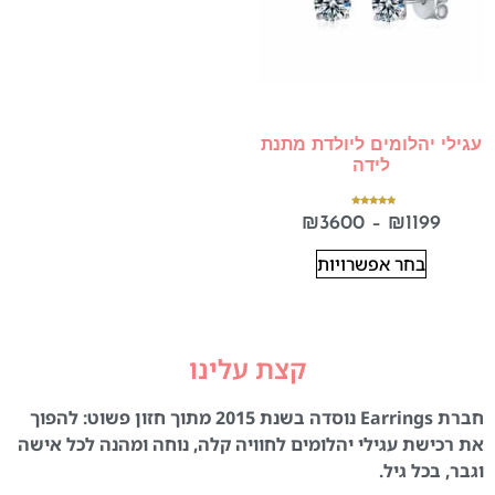
עגילי יהלומים ליולדת מתנת
לידה
דורג
₪
3600
–
₪
1199
5.00
מתוך 5
בחר אפשרויות
קצת עלינו
חברת Earrings נוסדה בשנת 2015 מתוך חזון פשוט: להפוך
את רכישת עגילי יהלומים לחוויה קלה, נוחה ומהנה לכל אישה
וגבר, בכל גיל.