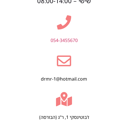
שישי – 08:00-14:00
054-3455670
drmr-1@hotmail.com
ז'בוטינסקי 1, ר"ג (הבורסה)