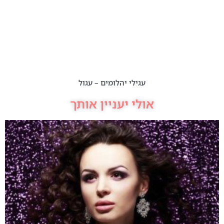
עגילי יהלומים – עגול
אולי יעניין אותך