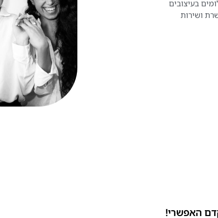
ומים בעיצובים
שרת ושירות
דם האפשרי!