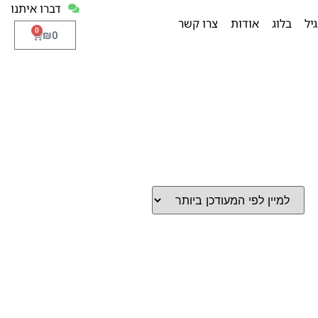
דברו איתנו
יל
בלוג
אודות
צרו קשר
0
₪
0