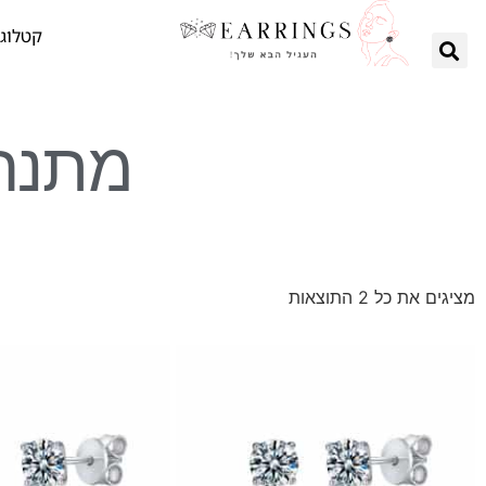
קטלוג 
מתנה 
מציגים את כל ⁦2⁩ התוצאות