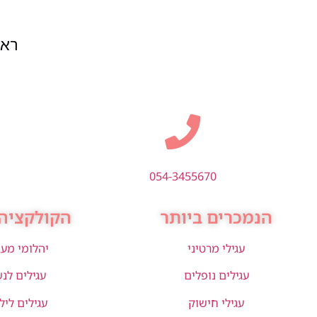
ראשון
054-3455670
הנמכרים ביותר
הקולקציה 
עגילי מרטיני
יהלומי מע
עגילים נופלים
עגילים לנ
עגילי חישוק
עגילים ליל