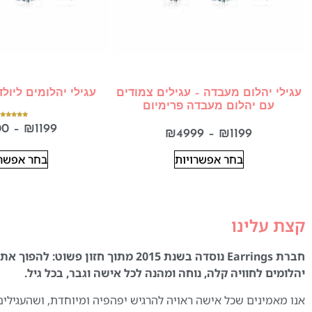
עגילי יהלום מעבדה – עגילים צמודים
עגילי יהלומים ליול
עם יהלום מעבדה פרימיום
דורג
00
–
₪
1199
5.00
₪
4999
–
₪
1199
מתוך 5
בחר אפשרויות
בחר אפשרו
קצת עלינו
חברת Earrings נוסדה בשנת 2015 מתוך חזון פשוט:
יהלומים לחוויה קלה, נוחה ומהנה לכל אישה וגבר, בכל גיל.
אנו מאמינים שכל אישה ראויה להרגיש יפהפיה ומיוחדת, ושהעגילים