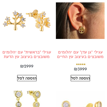
עגילי "גן עדן" עם יהלומים
עגילי "בראשית" עם יהלומים
משובצים בעיצוב עץ החיים
משובצים בעיצוב עץ הדעת
₪
2999
דורג
₪
3999
5.00
מתוך 5
הוספה לסל
הוספה לסל