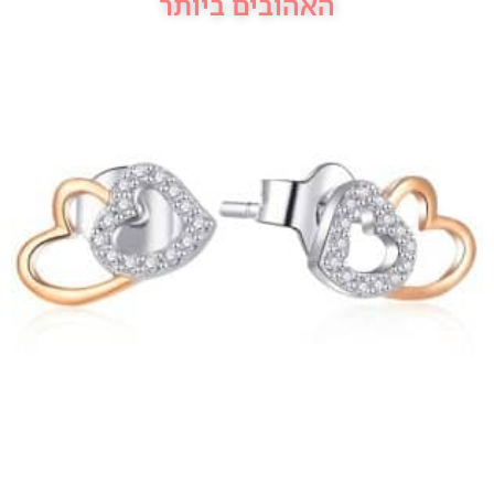
האהובים ביותר