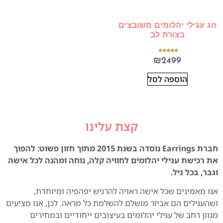
זוג עגילי יהלומים משובצים
בצורת לב
דורג
₪
2499
5.00
מתוך 5
הוספה לסל
קצת עלינו
חברת Earrings נוסדה בשנת 2015 מתוך חזון פשוט: להפוך
את רכישת עגילי יהלומים לחוויה קלה, נוחה ומהנה לכל אישה
וגבר, בכל גיל.
אנו מאמינים שכל אישה ראויה להרגיש יפהפיה ומיוחדת,
ושהעגילים הם אביזר מושלם להשלמת כל מראה. לכן, אנו מציעים
מגוון רחב של עגילי יהלומים בעיצובים ייחודיים ובמחירים