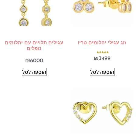
זוג עגילי יהלומים טריו
עגילים תלויים עם יהלומים
נופלים
דורג
₪
3499
5.00
₪
6000
מתוך 5
הוספה לסל
הוספה לסל