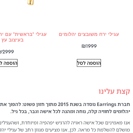
עגילי ירח משובצים יהלומים
עגילי "בראשית" עם י
בעיצוב עץ 
₪
1999
₪
2999
הוספה לסל
הוספה ל
קצת עלינו
חברת Earrings נוסדה בשנת 2015 מתוך חזון פשוט:
יהלומים לחוויה קלה, נוחה ומהנה לכל אישה וגבר, בכל גיל.
אנו מאמינים שכל אישה ראויה להרגיש יפהפיה ומיוחדת, ושהעגילים
מושלם להשלמת כל מראה. לכן, אנו מציעים מגוון רחב של עגילי יהל