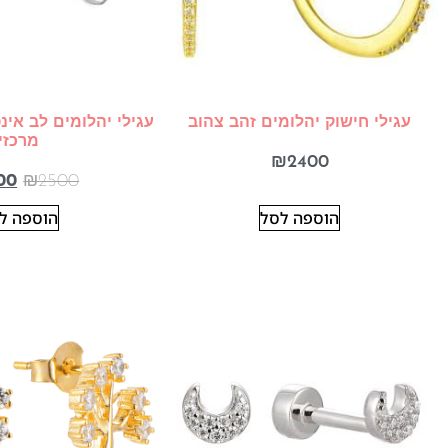
עגילי חישוק יהלומים זהב צהוב
עגילי יהלומים לב אינ
מרכזי
₪
2400
00
₪
2500
הוספה לסל
הוספה ל