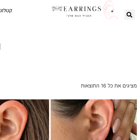
קטלוג 
י
מציגים את כל ⁦16⁩ התוצאות