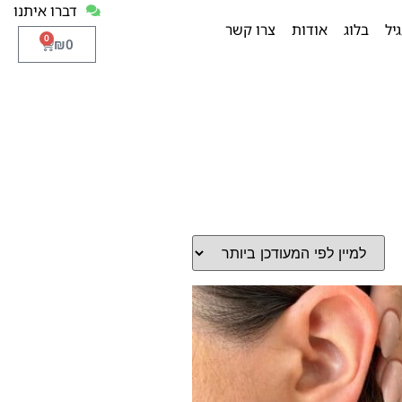
דברו איתנו
יל
בלוג
אודות
צרו קשר
0
₪
0