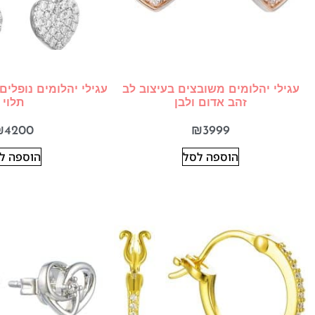
עגילי יהלומים משובצים בעיצוב לב
עגילי יהלומים נופלים
זהב אדום ולבן
תלוי
₪
4200
₪
3999
הוספה לסל
הוספה ל