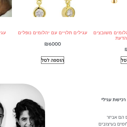
הלומים משובצים
עגילים תלויים עם יהלומים נופלים
עגי
הדעת
₪
6000
סל
הוספה לסל
 להפוך את רכישת עגילי
 הם אביזר
ומים בעיצובים