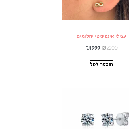
עגילי אינפיניטי יהלומים
₪
1999
₪
2200
הוספה לסל