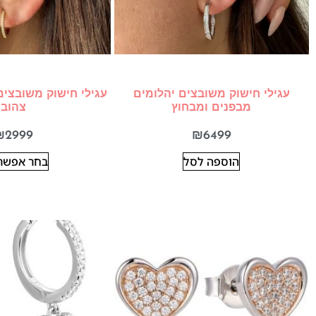
עגילי חישוק משובצים יהלומים
עגילי חישוק משובצים
מבפנים ומבחוץ
צהוב
₪
2999
₪
6499
הוספה לסל
בחר אפשרו