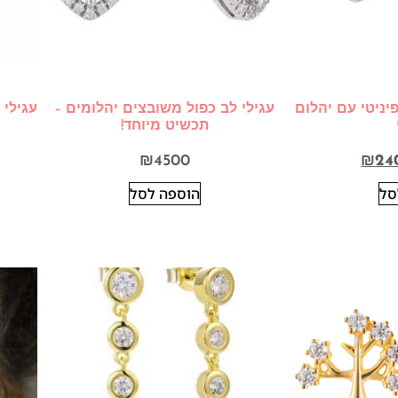
פיניטי עם יהלום
עגילי לב כפול משובצים יהלומים –
תכשיט מיוחד!
₪
4500
₪
24
סל
הוספה לסל