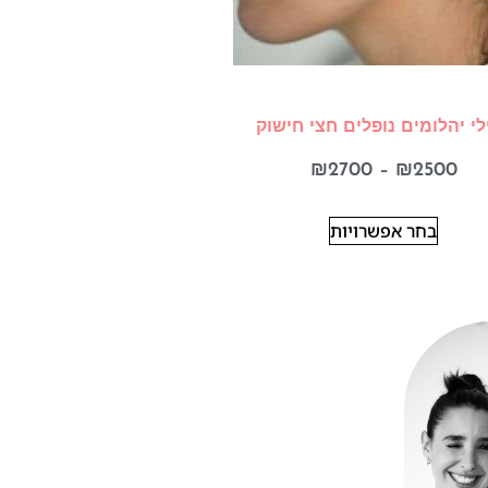
לי יהלומים נופלים חצי חישוק
₪
2700
–
₪
2500
בחר אפשרויות