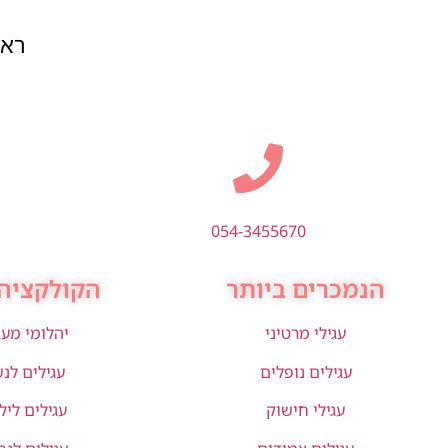
ראשון
054-3455670
הנמכרים ביותר
הקולקציה 
עגילי מרטיני
יהלומי מע
עגילים נופלים
עגילים לנ
עגילי חישוק
עגילים ליל