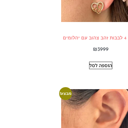
ומים
₪
3999
הוספה לסל
מבצע!