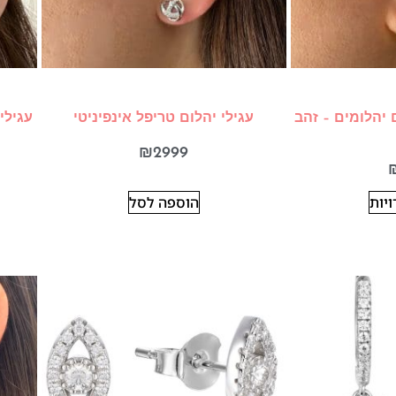
 יהלומים – זהב
עגילי יהלום טריפל אינפיניטי
עגילי 4 לבבות זהב צהוב עם יהל
₪
2999
יות
הוספה לסל