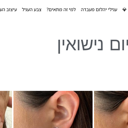
💎
עגילי יהלום מעבדה
למי זה מתאים?
צבע העגיל
עיצוב העג
ום נישואין