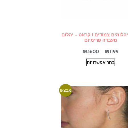
עגילי יהלומים צמודים 1 קראט – יהלום
מעבדה פרימיום
₪
3600
–
₪
1199
בחר אפשרויות
מבצע!