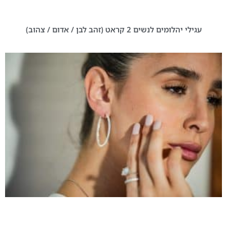
עגילי יהלומים לנשים 2 קראט (זהב לבן / אדום / צהוב)