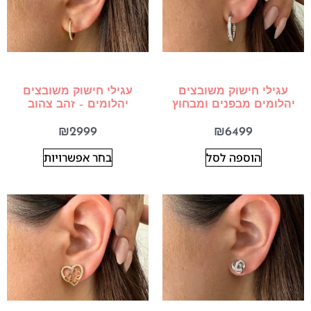
עגילי חישוק משובצים
עגילי חישוק משובצים
יהלומים מבפנים ומבחוץ
יהלומים – זהב צהוב
₪
2999
₪
6499
הוספה לסל
בחר אפשרויות