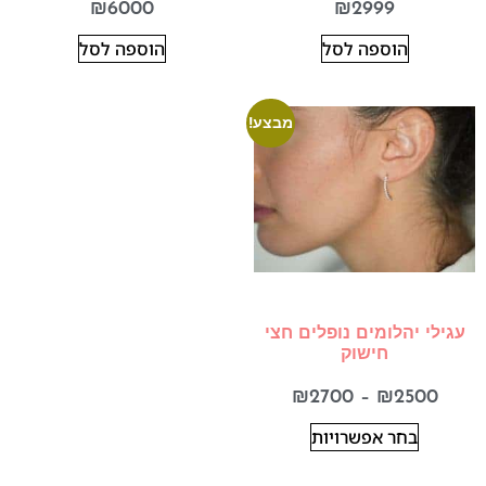
₪
6000
₪
2999
הוספה לסל
הוספה לסל
מבצע!
עגילי יהלומים נופלים חצי
חישוק
₪
2700
–
₪
2500
בחר אפשרויות