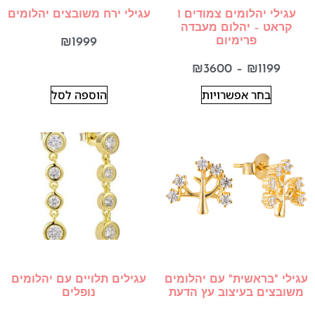
עגילי יהלומים צמודים 1
עגילי ירח משובצים יהלומים
קראט – יהלום מעבדה
פרימיום
1999
₪
₪
3600
–
₪
1199
בחר אפשרויות
הוספה לסל
עגילי "בראשית" עם יהלומים
עגילים תלויים עם יהלומים
משובצים בעיצוב עץ הדעת
נופלים