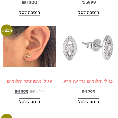
₪
4200
₪
3999
הוספה לסל
הוספה לסל
מבצע!
עגילי יהלומים נגד עין הרע
עגילי אינפיניטי יהלומים
₪
1999
₪
2200
₪
1999
הוספה לסל
הוספה לסל