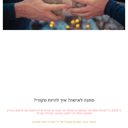
מתנה לאישה? איך להיות מקורי?
© 2026 כל הזכויות שמורות. העתקה או שכפול או הפצה או יצירת פריט כלשהו תוך שימוש במידע
המופיע באתר זה ייחשב כפגיעה בזכויות יוצרים.
האתר נבנה, מקודם ומנוהל על ידי חברת ניהול מוניטין