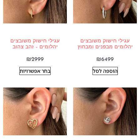
עגילי חישוק משובצים
עגילי חישוק משובצים
יהלומים מבפנים ומבחוץ
יהלומים – זהב צהוב
₪
2999
₪
6499
הוספה לסל
בחר אפשרויות