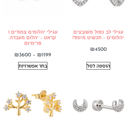
עגילי לב כפול משובצים
עגילי יהלומים צמודים 1
יהלומים – תכשיט מיוחד!
קראט – יהלום מעבדה
פרימיום
₪
4500
₪
3600
–
₪
1199
הוספה לסל
בחר אפשרויות