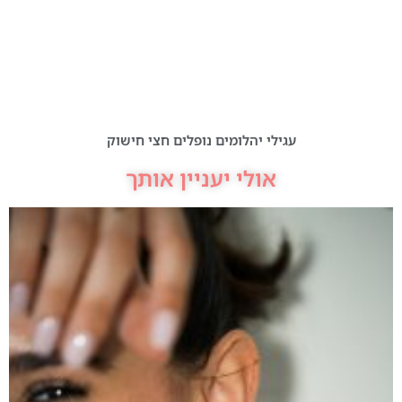
עגילי יהלומים נופלים חצי חישוק
אולי יעניין אותך