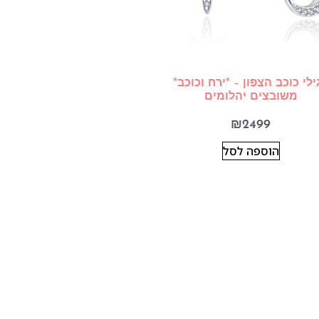
ילי כוכב הצפון – "ירח וכוכב"
משובצים יהלומים
₪
2499
הוספה לסל