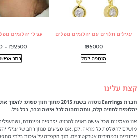
עגילים תלויים עם יהלומים נופלים
עגילי יהלומים נופל
0
–
₪
2500
₪
6000
הוספה לסל
בחר אפשרו
קצת עלינו
חברת Earrings נוסדה בשנת 2015 מתוך חזון פשוט:
יהלומים לחוויה קלה, נוחה ומהנה לכל אישה וגבר, בכל גיל.
אנו מאמינים שכל אישה ראויה להרגיש יפהפיה ומיוחדת, ושהעגילים
מושלם להשלמת כל מראה. לכן, אנו מציעים מגוון רחב של עגילי יהל
ייחודיים ובמחירים אטרקטיביים, תוך הקפדה על איכות בלתי מתפ