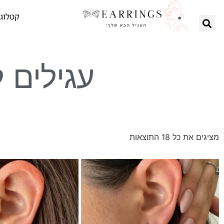
קטלוג 
עגילים 
מציגים את כל ⁦18⁩ התוצאות