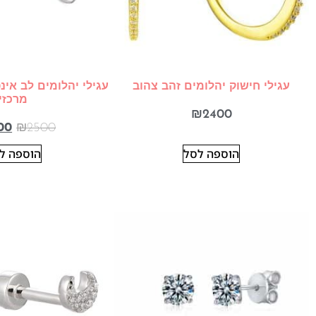
עגילי חישוק יהלומים זהב צהוב
עגילי יהלומים לב אינ
מרכזי
₪
2400
00
₪
2500
הוספה לסל
הוספה ל