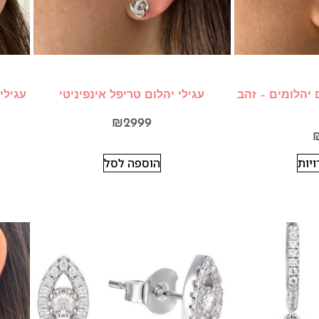
 יהלומים – זהב
עגילי יהלום טריפל אינפיניטי
עגילי 4 לבבות זהב צהוב עם יהל
₪
2999
יות
הוספה לסל