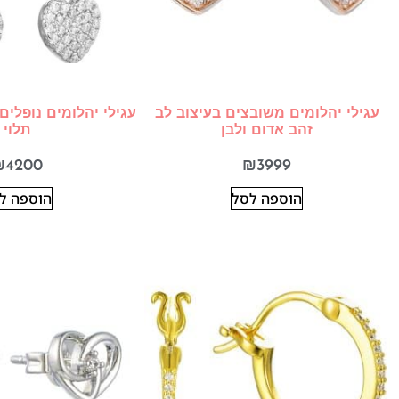
עגילי יהלומים משובצים בעיצוב לב
עגילי יהלומים נופלים
זהב אדום ולבן
תלוי
₪
4200
₪
3999
הוספה לסל
הוספה ל