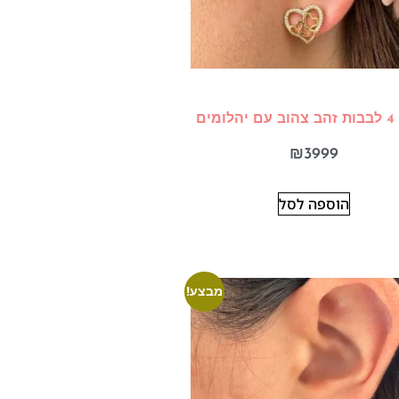
ומים
₪
3999
הוספה לסל
מבצע!