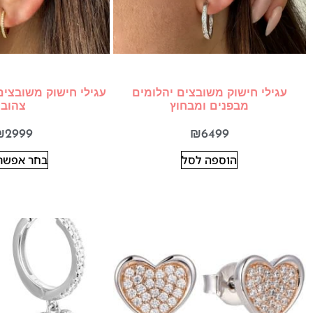
עגילי חישוק משובצים יהלומים
עגילי חישוק משובצים
מבפנים ומבחוץ
צהוב
₪
2999
₪
6499
הוספה לסל
בחר אפשרו