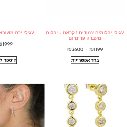
עגילי יהלומים צמודים 1 קראט – יהלום
עגילי ירח משובצ
מעבדה פרימיום
₪
1999
₪
3600
–
₪
1199
בחר אפשרויות
הוספה ל