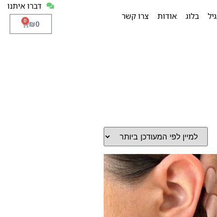
דברו איתנו
יל
בלוג
אודות
צרו קשר
0
₪
0