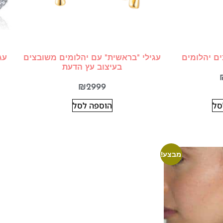
ים יהלומים
עגילי "בראשית" עם יהלומים משובצים
עג
בעיצוב עץ הדעת
₪
2999
סל
הוספה לסל
מבצע!