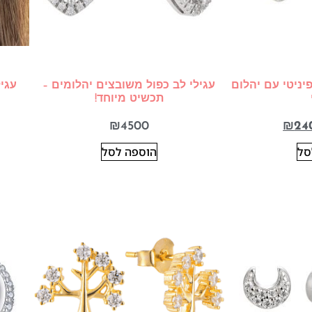
פיניטי עם יהלום
עגילי לב כפול משובצים יהלומים –
עגיל
תכשיט מיוחד!
₪
4500
₪
24
סל
הוספה לסל