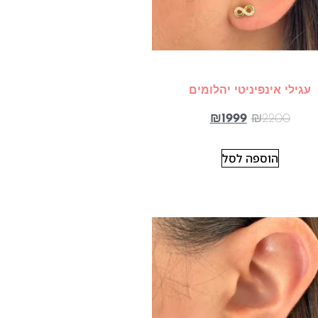
עגילי אינפיניטי יהלומים
₪
1999
₪
2200
הוספה לסל