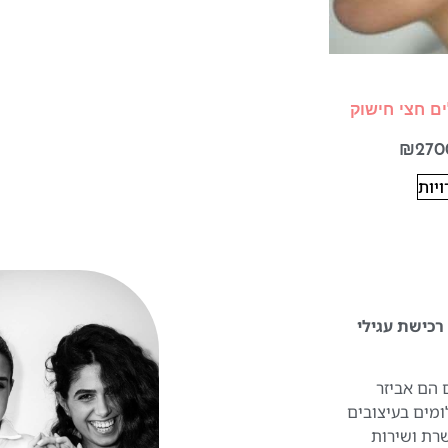
ים חצי חישוק
₪
270
יות
 להפוך את רכישת עגילי
 הם אביזר
ומים בעיצובים
שרת ושירות