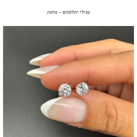
עגילי יהלומים – טיפה