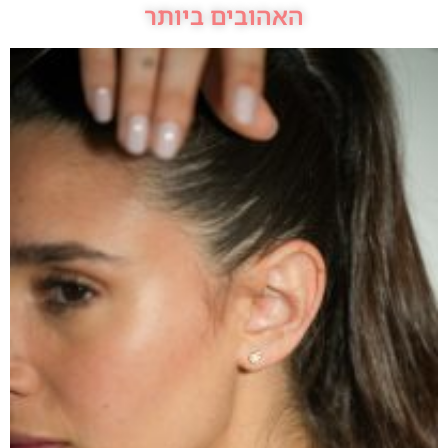
האהובים ביותר