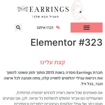
דברו איתנו
עגילי יהלום מעבדה
למי זה מתאים?
Elementor #323
קצת עלינו
חברת Earrings נוסדה בשנת 2015 מתוך חזון פשוט: להפוך
את רכישת עגילי יהלומים לחוויה קלה, נוחה ומהנה לכל אישה
וגבר, בכל גיל.
אנו מאמינים שכל אישה ראויה להרגיש יפהפיה ומיוחדת,
ושהעגילים הם אביזר מושלם להשלמת כל מראה. לכן, אנו מציעים
מגוון רחב של עגילי יהלומים בעיצובים ייחודיים ובמחירים