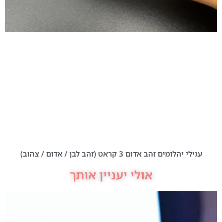
עגילי יהלומים זהב אדום 3 קראט (זהב לבן / אדום / צהוב)
אולי יעניין אותך