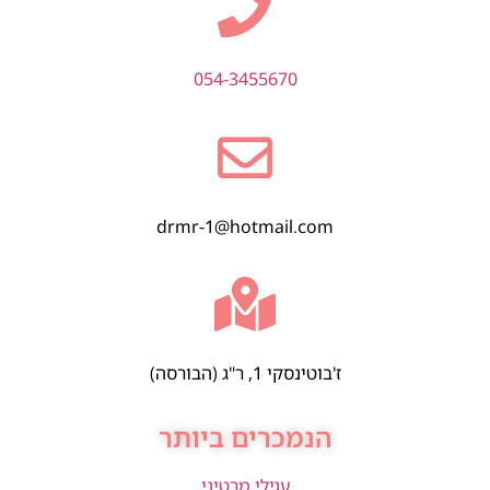
054-3455670
drmr-1@hotmail.com
ז'בוטינסקי 1, ר"ג (הבורסה)
הנמכרים ביותר
עגילי מרטיני