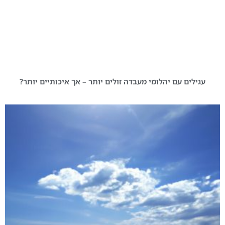
עגילים עם יהלומי מעבדה זולים יותר – אך איכותיים יותר?