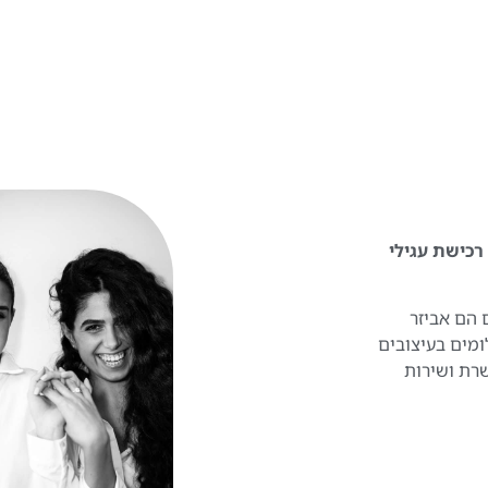
 להפוך את רכישת עגילי
 הם אביזר
ומים בעיצובים
שרת ושירות