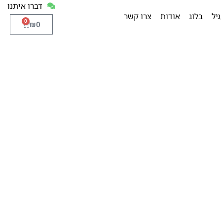
דברו איתנו
יל
בלוג
אודות
צרו קשר
0
₪
0