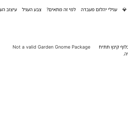
💎
עגילי יהלום מעבדה
למי זה מתאים?
צבע העגיל
עיצוב העג
לוף קינץ תתיח
Not a valid Garden Gnome Package
ה.