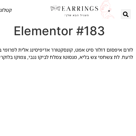
קטלוג 
Elementor #183
לורם איפסום דולור סיט אמט, קונסקטורר אדיפיסינג אלית לפרומי ב
לרעח. לת צשחמי צש בליא, מנסוטו צמלח לביקו ננבי, צמוקו בלוקרי