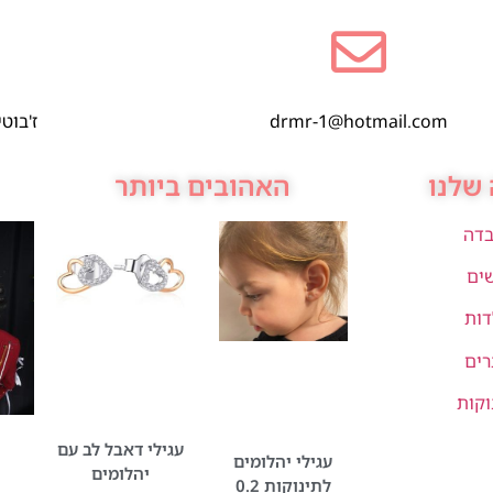
drmr-1@hotmail.com
ז'בוטינסקי 1,
שלנו
האהובים ביותר
בדה
שים
דות
רים
וקות
עגילי דאבל לב עם
עגילי יהלומים
יהלומים
לתינוקות 0.2