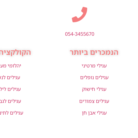
054-3455670
הנמכרים ביותר
הקולקציה 
עגילי מרטיני
יהלומי מע
עגילים נופלים
עגילים לנ
עגילי חישוק
עגילים ליל
עגילים צמודים
עגילים לגב
עגילי אבן חן
עגילים לתינ